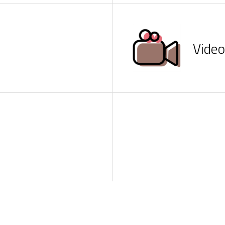
Video